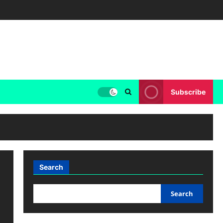
Subscribe
Search
Search