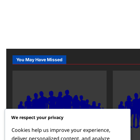
You May Have Missed
We respect your privacy
Cookies help us improve your experience,
deliver personalized content, and analyze