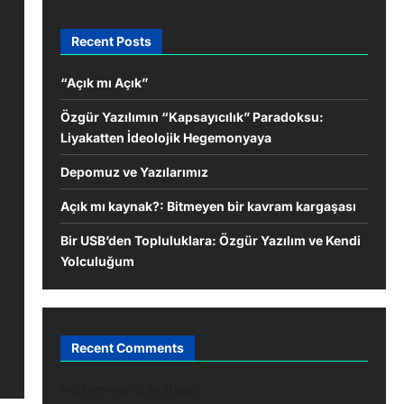
Recent Posts
“Açık mı Açık”
Özgür Yazılımın “Kapsayıcılık” Paradoksu:
Liyakatten İdeolojik Hegemonyaya
Depomuz ve Yazılarımız
Açık mı kaynak?: Bitmeyen bir kavram kargaşası
Bir USB’den Topluluklara: Özgür Yazılım ve Kendi
Yolculuğum
Recent Comments
No comments to show.