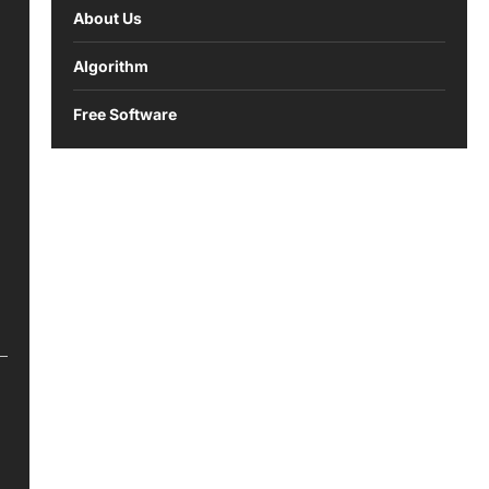
About Us
Algorithm
Free Software