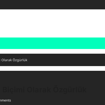
i Olarak Özgürlük
 Biçimi Olarak Özgürlük
mments