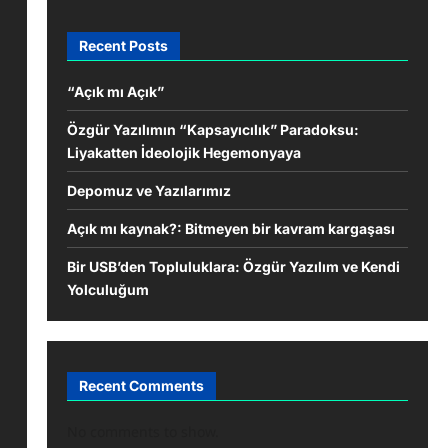
Recent Posts
“Açık mı Açık”
Özgür Yazılımın “Kapsayıcılık” Paradoksu:
Liyakatten İdeolojik Hegemonyaya
Depomuz ve Yazılarımız
Açık mı kaynak?: Bitmeyen bir kavram kargaşası
Bir USB’den Topluluklara: Özgür Yazılım ve Kendi
Yolculuğum
Recent Comments
No comments to show.