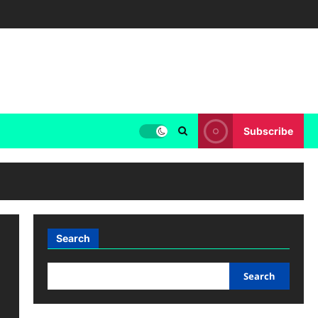
Subscribe
Search
Search