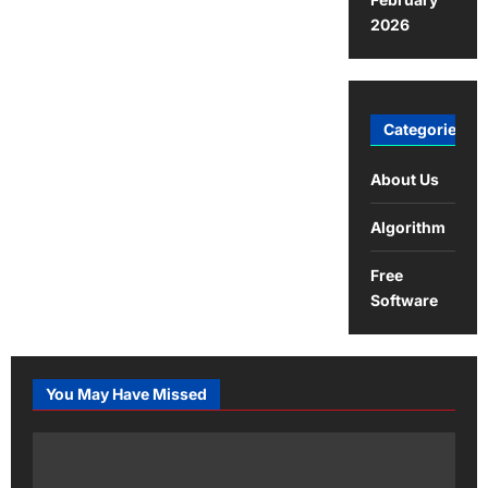
2026
Categories
About Us
Algorithm
Free
Software
You May Have Missed