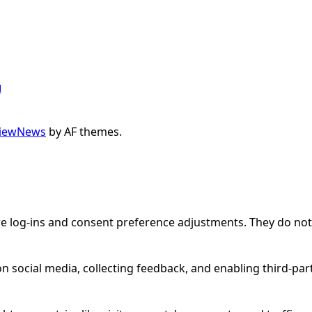
ı
iewNews
by AF themes.
ure log-ins and consent preference adjustments. They do not
n social media, collecting feedback, and enabling third-part