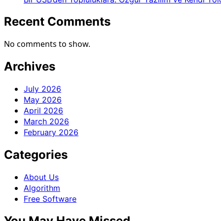
Recent Comments
No comments to show.
Archives
July 2026
May 2026
April 2026
March 2026
February 2026
Categories
About Us
Algorithm
Free Software
You May Have Missed